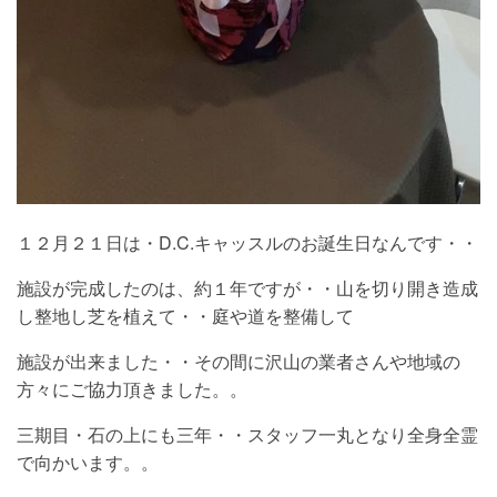
１２月２１日は・D.C.キャッスルのお誕生日なんです・・
施設が完成したのは、約１年ですが・・山を切り開き造成
し整地し芝を植えて・・庭や道を整備して
施設が出来ました・・その間に沢山の業者さんや地域の
方々にご協力頂きました。。
三期目・石の上にも三年・・スタッフ一丸となり全身全霊
で向かいます。。