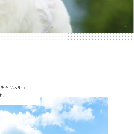
.キャッスル 」
す。