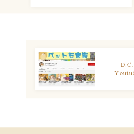
D.
Yout