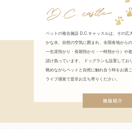
ペットの複合施設 D.C.キャッスルは、その
かな水、自然の空気に囲まれ、全国各地から
一生涯預かり・長期預かり・一時預かり）や
請け負っています。 ドッグランも設置してお
眺めながらペットと自然に触れ合う時をお過
ライブ感覚で是非お立ち寄りください。
施設紹介