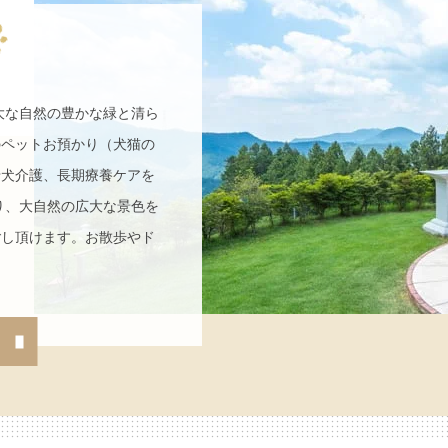
広大な自然の豊かな緑と清ら
のペットお預かり（犬猫の
老犬介護、長期療養ケアを
り、大自然の広大な景色を
ごし頂けます。お散歩やド