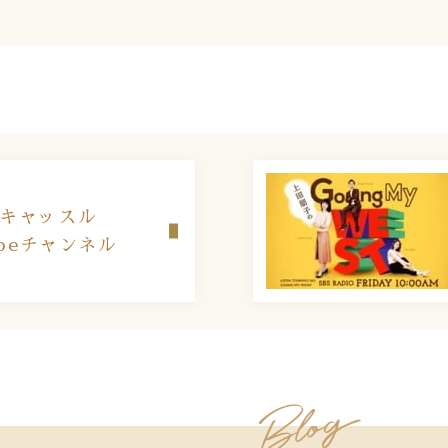
C.キャッスル
ubeチャンネル​