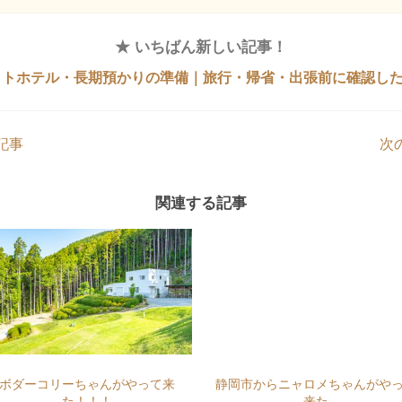
★ いちばん新しい記事！
ットホテル・長期預かりの準備｜旅行・帰省・出張前に確認し
記事
次
関連する記事
ボダーコリーちゃんがやって来
静岡市からニャロメちゃんがや
た！！！
来た