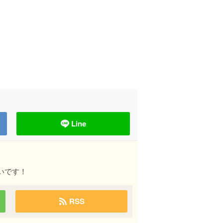
Line
いです！
RSS