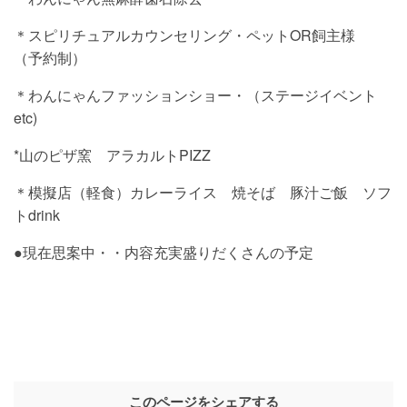
＊スピリチュアルカウンセリング・ペットOR飼主様
（予約制）
＊わんにゃんファッションショー・（ステージイベント
etc)
*山のピザ窯 アラカルトPIZZ
＊模擬店（軽食）カレーライス 焼そば 豚汁ご飯 ソフ
トdrink
●現在思案中・・内容充実盛りだくさんの予定
このページをシェアする