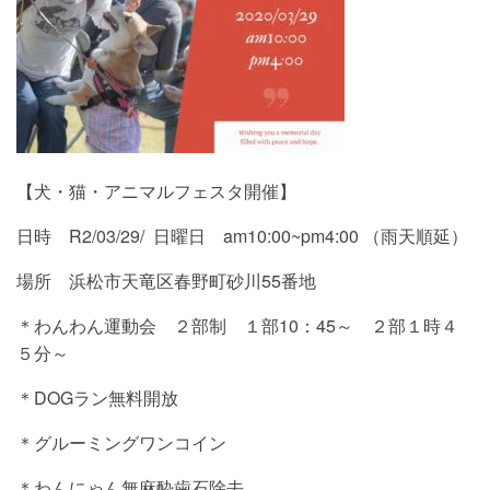
【犬・猫・アニマルフェスタ開催】
日時 R2/03/29/ 日曜日 am10:00~pm4:00 （雨天順延）
場所 浜松市天竜区春野町砂川55番地
＊わんわん運動会 ２部制 １部10：45～ ２部１時４
５分～
＊DOGラン無料開放
＊グルーミングワンコイン
＊わんにゃん無麻酔歯石除去