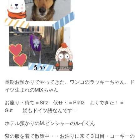
長期お預かりでやってきた、ワンコのラッキーちゃん、ド
イツ生まれのMIXちゃん
お座り・待て＝Sitz 伏せ・＝Piatz よくできた！＝
Gut 躾もドイツ語なんです！
ホテル預かりのM.ピンシャーのルイくん
紫の服を着て散策中・・お泊りに来て３日目・コーギーの