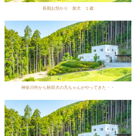
長期お預かり 柴犬 １歳
神奈川件から秋田犬の凡ちゃんがやってきた・・