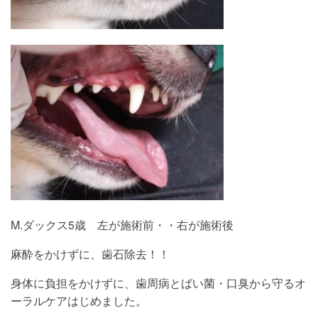
M.ダックス5歳 左が施術前・・右が施術後
麻酔をかけずに、歯石除去！！
身体に負担をかけずに、歯周病とばい菌・口臭から守るオ
ーラルケアはじめました。