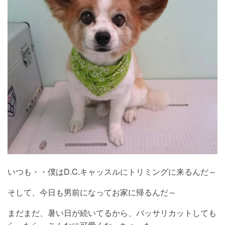
いつも・・僕はD.C.キャッスルにトリミングに来るんだ～
そして、今日も男前になってお家に帰るんだ～
まだまだ、暑い日が続いてるから、バッサリカットしても