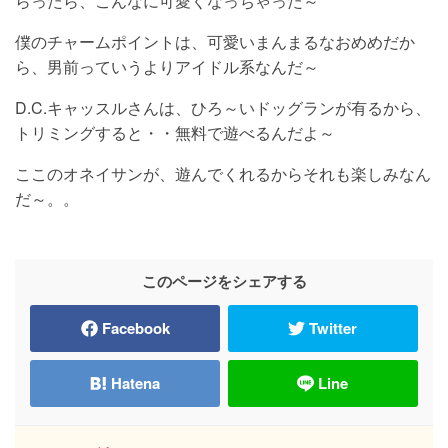
らったら、こんなに可愛くなっちゃった～
僕のチャームポイントは、可愛いまんまるなおめめだか
ら、男前っていうよりアイドル系なんだ～
D.C.キャッスルさんは、ひろ～いドッグランが有るから、
トリミングすると・・無料で遊べるんだよ～
ここのオネイサンが、遊んでくれるからそれも楽しみなん
だ～。。
このページをシェアする
Facebook
Twitter
Hatena
Line