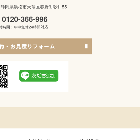
621 静岡県浜松市天竜区春野町砂川55
0120-366-996
付時間：年中無休24時間対応
約・お見積りフォーム