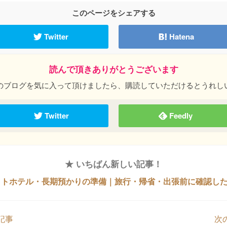
このページをシェアする
Twitter
Hatena
読んで頂きありがとうございます
のブログを気に入って頂けましたら、購読していただけるとうれし
Twitter
Feedly
★ いちばん新しい記事！
ットホテル・長期預かりの準備｜旅行・帰省・出張前に確認し
記事
次