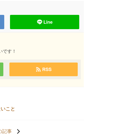
Line
いです！
RSS
たいこと
の記事