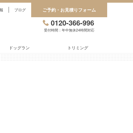
ご予約・お見積りフォーム
報
ブログ
0120-366-996
受付時間：年中無休24時間対応
ドッグラン
トリミング