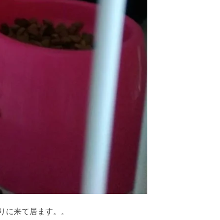
りに来て居ます。。