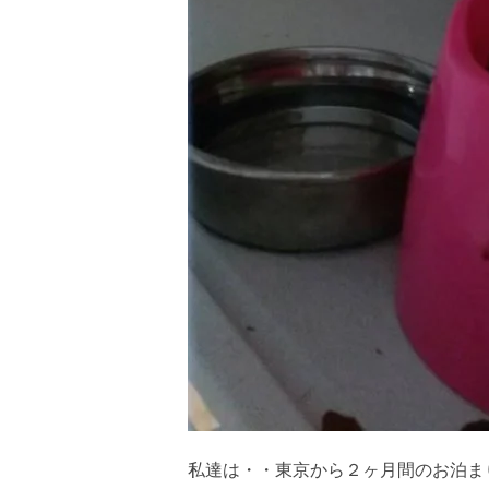
私達は・・東京から２ヶ月間のお泊ま