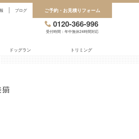
ご予約・お見積りフォーム
報
ブログ
0120-366-996
受付時間：年中無休24時間対応
ドッグラン
トリミング
美猫