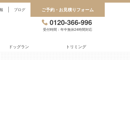
ご予約・お見積りフォーム
報
ブログ
0120-366-996
受付時間：年中無休24時間対応
ドッグラン
トリミング