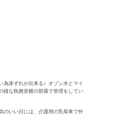
い為床ずれが出来る）オゾン水とマイ
の様な執務室横の部屋で管理をしてい
気のいい日には、介護用の乳母車で外