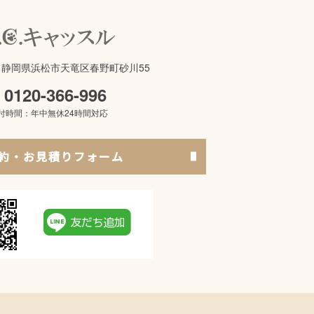
621 静岡県浜松市天竜区春野町砂川55
0120-366-996
付時間：年中無休24時間対応
約・お見積りフォーム