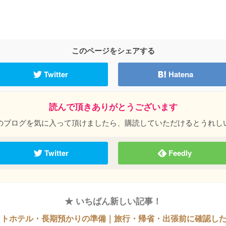
このページをシェアする
Twitter
Hatena
読んで頂きありがとうございます
のブログを気に入って頂けましたら、購読していただけるとうれし
Twitter
Feedly
★ いちばん新しい記事！
ットホテル・長期預かりの準備｜旅行・帰省・出張前に確認し