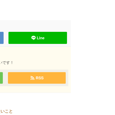
Line
いです！
RSS
たいこと