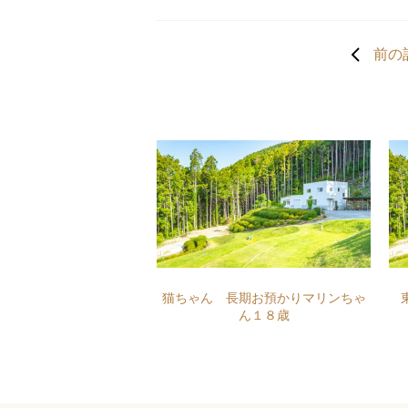
前の
猫ちゃん 長期お預かりマリンちゃ
ん１８歳