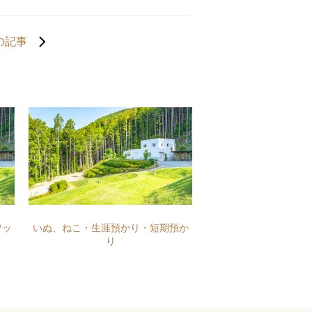
の記事
ワッ
いぬ、ねこ・生涯預かり・短期預か
り