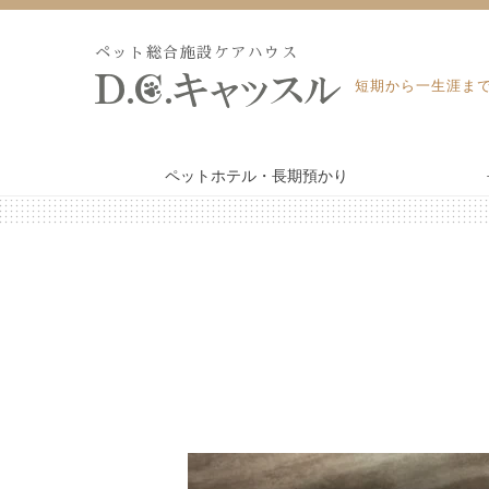
Skip
to
ペット総合施設ケアハウス
content
短期から一生涯ま
ペットホテル・長期預かり
WEB予約・見積り
ペットホテル・長期預かり
ペット訪問火葬・葬儀
トリミング
よくあるご質問