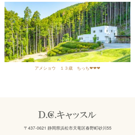
アメショウ １３歳 ちっち❤❤❤
〒437-0621 静岡県浜松市天竜区春野町砂川55