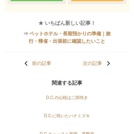
★ いちばん新しい記事！
⇒
ペットホテル・長期預かりの準備｜旅
行・帰省・出張前に確認したいこと
前の記事
次の記事
関連する記事
D.C.の山桜は二部咲き
D.C.に咲いたハナミズキ
D.C.キャッスル菜園 夏野菜