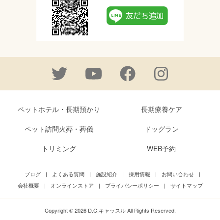
ペットホテル・長期預かり
長期療養ケア
ペット訪問火葬・葬儀
ドッグラン
トリミング
WEB予約
ブログ
|
よくある質問
|
施設紹介
|
採用情報
|
お問い合わせ
|
会社概要
|
オンラインストア
|
プライバシーポリシー
|
サイトマップ
Copyright © 2026 D.C.キャッスル All Rights Reserved.