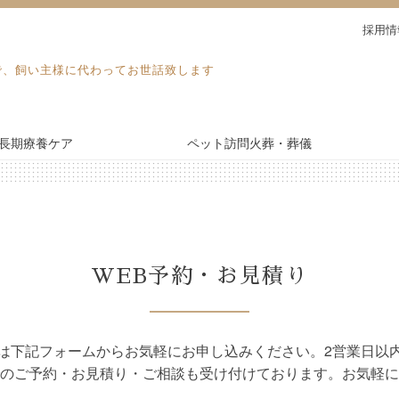
採用情
で、飼い主様に代わってお世話致します
長期療養ケア
ペット訪問火葬・葬儀
電話予約・見積り
長期療養ケア
WEB予約・お見積り
ドッグラン
施設紹介
は下記フォームからお気軽にお申し込みください。2営業日以
のご予約・お見積り・ご相談も受け付けております。お気軽に
ブログ