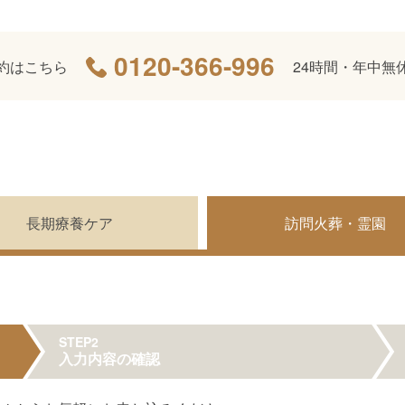
0120-366-996
約はこちら
24時間・年中無
長期療養ケア
訪問火葬・霊園
STEP2
入力内容の確認