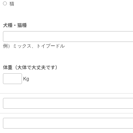
猫
犬種・猫種
例）ミックス、トイプードル
体重（大体で大丈夫です）
Kg