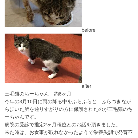
before
after
三毛猫のちーちゃん 約6ヶ月
今年の3月10日に雨の降る中をふらふらと、ふらつきなが
ら歩いた所を通りすがりの方に保護されたのが三毛猫のち
ーちゃんです。
病院の受診で推定2ヶ月程位とのお話を頂きました。
来た時は、お食事が取れなかったようで栄養失調で発育不