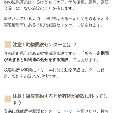
物の里親募集はするけども（ケア、予防接種、訓練、譲渡
会等）はしない施設のことを指します。
保護されている犬猫、小動物はある一定期間を過ぎると各
都道府県市にある「動物愛護センター」に移されます。
注意 ! 動物愛護センターとは ？
各都道府県市にある動物保護施設ですが、
「ある一定期間
が過ぎると動物達の処分をする施設」
でもあります。
収容場所や事情により、やむなく動物保護センターに移
送、殺処分の流れが現状です。
注意 ! 譲渡契約すると所有権が施設に移ってし
まう
安易に保健所や愛護センターに、ペットを預けたり、持ち