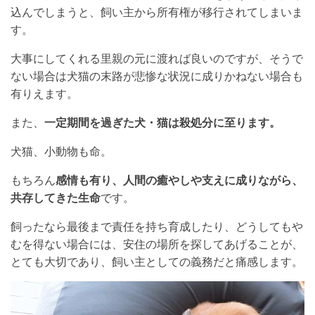
込んでしまうと、飼い主から所有権が移行されてしまいま
す。
大事にしてくれる里親の元に渡れば良いのですが、そうで
ない場合は犬猫の末路が悲惨な状況に成りかねない場合も
有りえます。
また、
一定期間を過ぎた犬・猫は殺処分に至ります。
犬猫、小動物も命。
もちろん
感情も有り、人間の癒やしや支えに成りながら、
共存してきた生命
です。
飼ったなら最後まで責任を持ち育成したり、どうしてもや
むを得ない場合には、安住の場所を探してあげることが、
とても大切であり、飼い主としての義務だと痛感します。