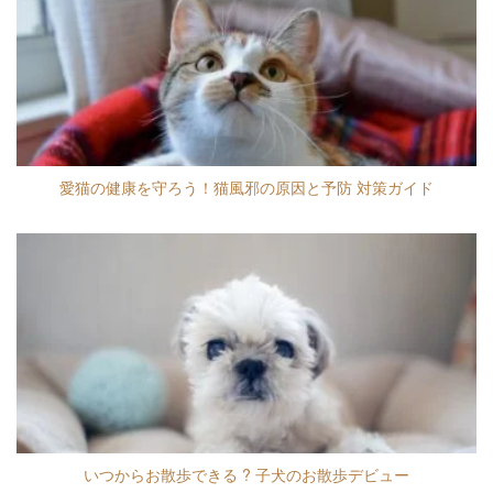
愛猫の健康を守ろう！猫風邪の原因と予防 対策ガイド
いつからお散歩できる ? 子犬のお散歩デビュー