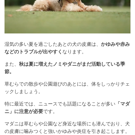
湿気の多い夏を過ごしたあとの犬の皮膚は、
かゆみや赤み
などのトラブルが出やすく
なります。
また、
秋は夏に増えたノミやダニがまだ活動している季
節。
草むらでの散歩や公園遊びのあとには、体をしっかりチェ
ックしましょう。
特に最近では、ニュースでも話題になることが多い
「マダ
ニ」に注意が必要
です。
マダニは草むらや公園など身近な場所にも潜んでおり、犬
の皮膚に噛みつくと強いかゆみや炎症を引き起こします。