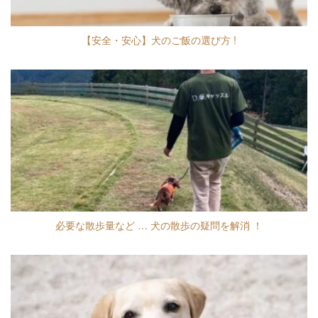
【安全・安心】犬のご飯の選び方 !
必要な散歩量など … 犬の散歩の疑問を解消 ！