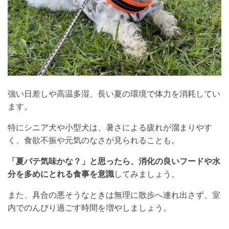
強い日差しや高温多湿、長い夏の環境で体力を消耗してい
ます。
特にシニア犬や小型犬は、暑さによる疲れが溜まりやす
く、食欲不振や元気のなさが見られることも。
「夏バテ気味かな？」と思ったら、消化の良いフードや水
分を多めにとれる食事を意識
してみましょう。
また、具合の悪そうなときは無理に散歩へ連れ出さず、室
内でのんびり過ごす時間を増やしましょう。