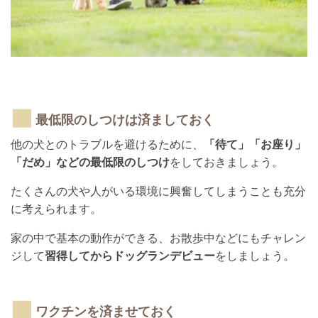
最低限のしつけは済ましておく
他の犬とのトラブルを避けるために、
「待て」「お座り」
「だめ」などの最低限のしつけ
をしておきましょう。
たくさんの犬や人がいる環境に興奮してしまうことも充分
に考えられます。
家の中で基本の動作ができる、お散歩中などにもチャレン
ジして
習得してからドッグランデビュー
をしましょう。
ワクチンを済ませておく