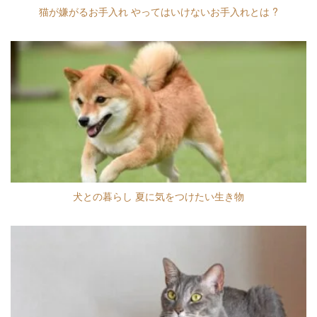
猫が嫌がるお手入れ やってはいけないお手入れとは ?
犬との暮らし 夏に気をつけたい生き物