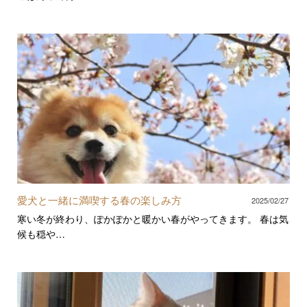
愛犬と一緒に満喫する春の楽しみ方
2025/02/27
寒い冬が終わり、ぽかぽかと暖かい春がやってきます。 春は気
候も穏や…