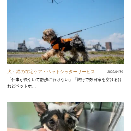
犬・猫の在宅ケア・ペットシッターサービス
2025/04/30
「仕事が長引いて散歩に行けない」「旅行で数日家を空けるけ
れどペットホ…