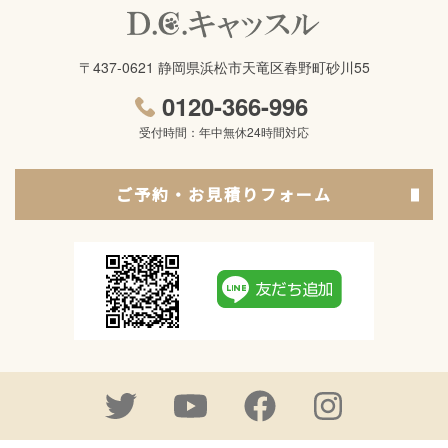
〒437-0621 静岡県浜松市天竜区春野町砂川55
0120-366-996
受付時間：年中無休24時間対応
ご予約・お見積りフォーム