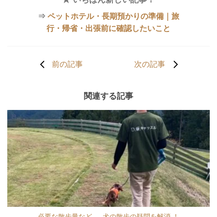
⇒
ペットホテル・長期預かりの準備｜旅
行・帰省・出張前に確認したいこと
前の記事
次の記事
関連する記事
必要な散歩量など … 犬の散歩の疑問を解消 ！