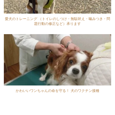
愛犬のトレーニング （トイレのしつけ・無駄吠え・噛みつき・問
題行動の修正など）承ります
かわいいワンちゃんの命を守る！ 犬のワクチン接種