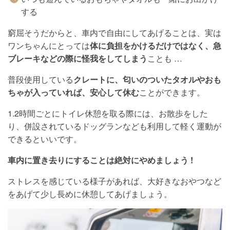
する
窮屈そうだからと、車内で自由にしてあげることは、実は
ワンちゃんにとっては
体に負担をかけるだけではなく、急
ブレーキなどの際に怪我をしてしまう
ことも …
普段使用している
クレートに、匂いのついたタオルやおも
ちゃが入っていれば、安心して休む
ことができます。
1.2時間ごとにトイレ休憩を取る際には、お散歩をした
り、併設されているドッグランなども利用して軽く運動が
できるといいです。
車内に置き去りにすることは絶対にやめましょう !
ストレスを感じている様子があれば、大好きなおやつなど
をあげて少し長めに休憩してあげましょう。