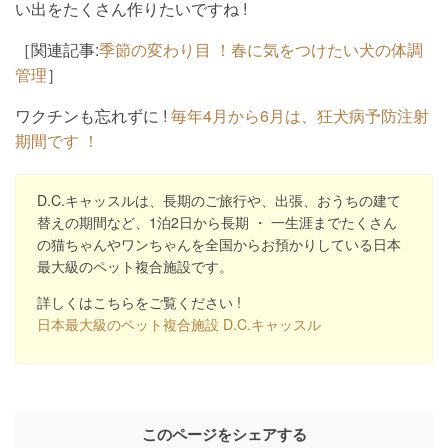
い出をたくさん作りたいですね !
［関連記事:
季節の変わり目 ！春に気をつけたい犬の体調
管理
］
ワクチンも忘れずに !
毎年4月から6月は、狂犬病予防注射
期間です ！
D.C.キャッスルは、長期のご旅行や、出張、おうちの建て
替えの期間など、1泊2日から長期 ・ 一生涯までたくさん
の猫ちゃんやワンちゃんを全国からお預かりしている日本
最大級のペット複合施設です。
詳しくはこちらをご覧ください !
日本最大級のペット複合施設 D.C.キャッスル
このページをシェアする