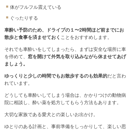
体がフルフル震えている
ぐったりする
車酔い予防のため、ドライブの１〜2時間ほど前までにお
散歩と食事を済ませておく
ことをおすすめします。
それでも車酔いをしてしまったら、まずは安全な場所に車
を停めて、
窓を開けて外気を取り込みながら休ませてあげ
ましょう。
ゆっくりと少しの時間でもお散歩するのも効果的
だと言わ
れています。
どうしても車酔いしてしまう場合は、かかりつけの動物病
院に相談し、酔い薬を処方してもらう方法もあります。
大切な家族である愛犬との楽しいお出かけ。
ゆとりのある計画と、事前準備をしっかりして、楽しい思